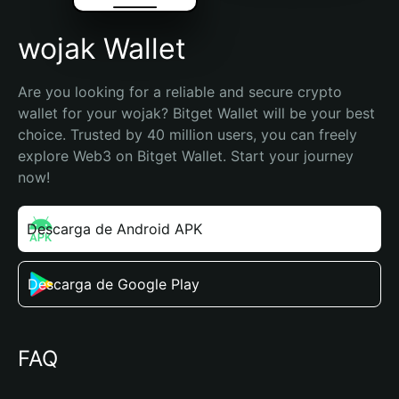
wojak Wallet
Are you looking for a reliable and secure crypto 
wallet for your wojak? Bitget Wallet will be your best 
choice. Trusted by 40 million users, you can freely 
explore Web3 on Bitget Wallet. Start your journey 
now!
Descarga de Android APK
Descarga de Google Play
FAQ