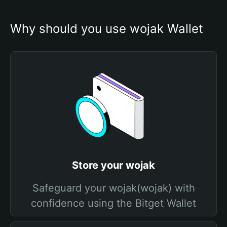
Why should you use wojak Wallet
Store your wojak
Safeguard your wojak(wojak) with
confidence using the Bitget Wallet