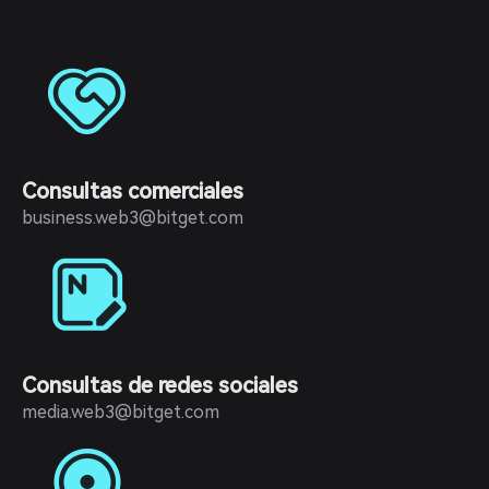
Consultas comerciales
business.web3@bitget.com
Consultas de redes sociales
media.web3@bitget.com