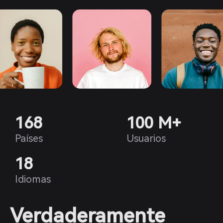
168
100 M+
Países
Usuarios
18
Idiomas
Verdaderamente