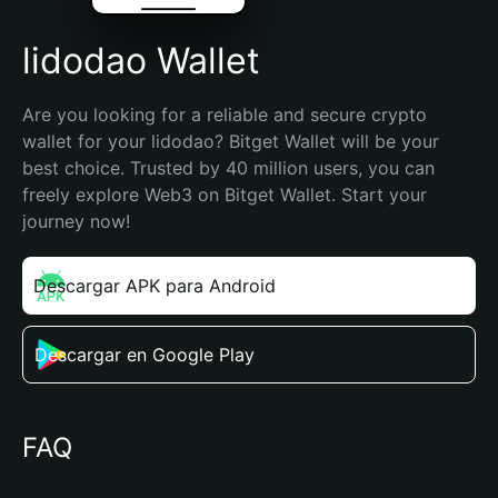
lidodao Wallet
Are you looking for a reliable and secure crypto 
wallet for your lidodao? Bitget Wallet will be your 
best choice. Trusted by 40 million users, you can 
freely explore Web3 on Bitget Wallet. Start your 
journey now!
Descargar APK para Android
Descargar en Google Play
FAQ