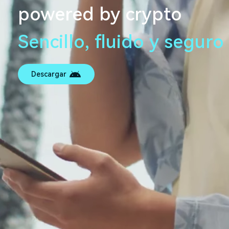
powered by crypto
Sencillo, fluido y seguro
Descargar