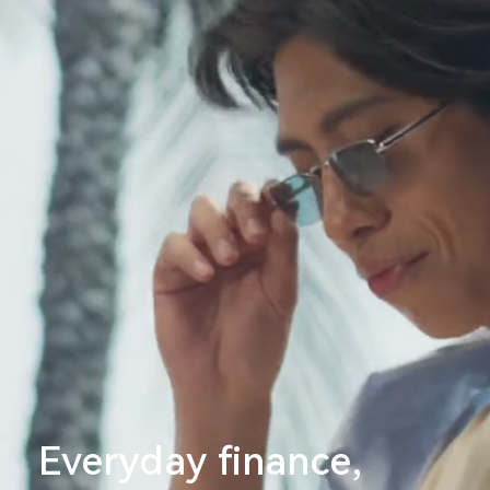
Everyday finance,