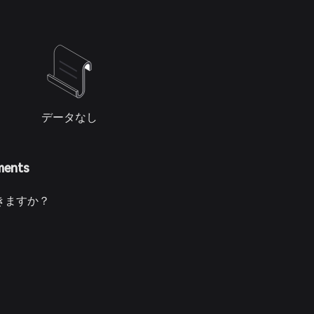
、信頼性とベンチマークテストへの注力を維持すること
データなし
ments
きますか？