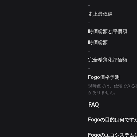
-
史上最低値
-
時価総額と評価額
時価総額
-
完全希薄化評価額
-
Fogo価格予測
現時点では、信頼できる
がありません。
FAQ
Fogoの目的は何です
Fogoのエコシステ