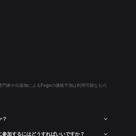
専門家や出版物によるFogoの価格予測は利用可能なもの
か？
ムに参加するにはどうすればいいですか？