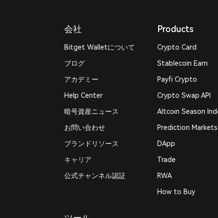
会社
Products
Bitget Walletについて
Crypto Card
ブログ
Stablecoin Earn
アカデミー
Payfi Crypto
Help Center
Crypto Swap API
暗号資産ニュース
Altcoin Season Ind
お問い合わせ
Prediction Markets
ブランドリソース
DApp
キャリア
Trade
公式チャンネル認証
RWA
How to Buy
ツール