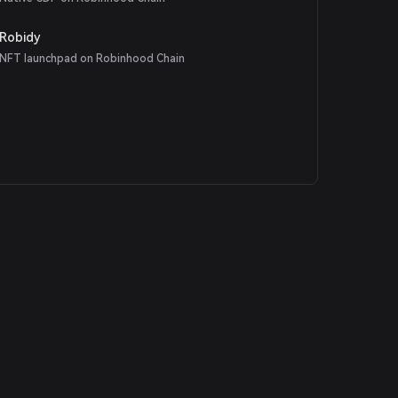
Robidy
NFT launchpad on Robinhood Chain