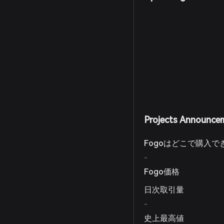
ォーマンスを評価しつつ
を目的としています。
Projects Announce
Fogoはどこで購入で
-
Fogo価格
日次取引量
-
史上最高値