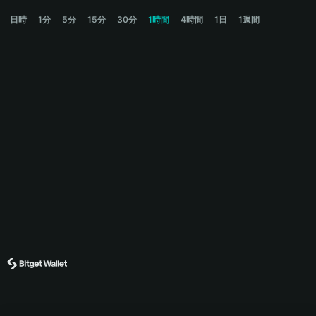
HIFI Price Chart
日時
1分
5分
15分
30分
1時間
4時間
1日
1週間