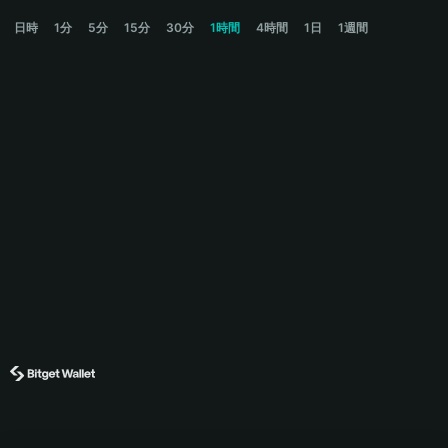
DOGC Price Chart
日時
1分
5分
15分
30分
1時間
4時間
1日
1週間