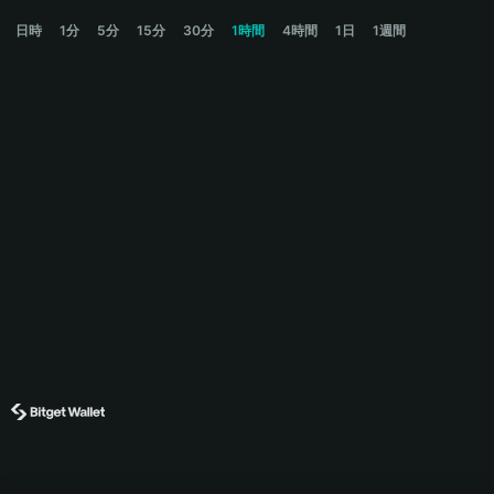
AAVE Price Chart
日時
1分
5分
15分
30分
1時間
4時間
1日
1週間