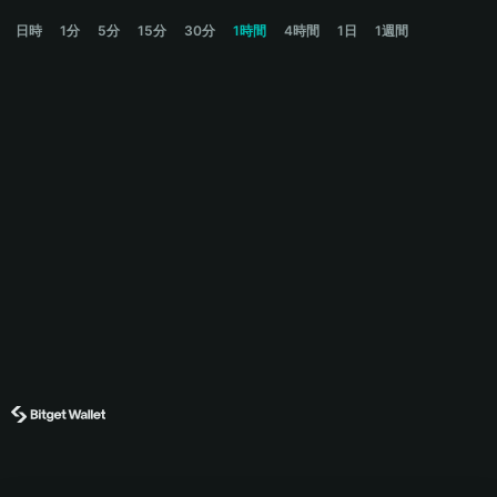
BODEN Price Chart
日時
1分
5分
15分
30分
1時間
4時間
1日
1週間