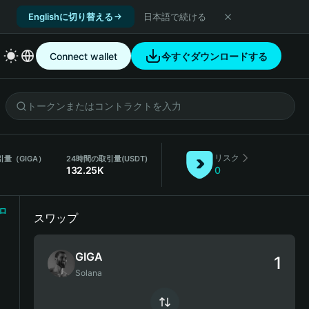
Englishに切り替える
日本語で続ける
Connect wallet
今すぐダウンロードする
リスク
引量（GIGA）
24時間の取引量
(USDT)
132.25K
0
ロ
スワップ
GIGA
Solana