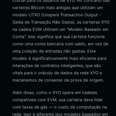
crucial para os usuários de XYO. Ao contrário das
carteiras Bitcoin mais antigas que utilizam um
modelo UTXO (Unspent Transaction Output -
Saída de Transação Não Gasta), as carteiras XYO
na cadeia EVM utilizam um "Modelo Baseado em
Conta". Isso significa que sua carteira funciona
como uma conta bancária com saldo, em vez de
uma coleção de entradas não gastas. Este
modelo é significativamente mais eficiente para
interações de contratos inteligentes, que são
vitais para o oráculo de dados da rede XYO e
mecanismos de consenso de prova de origem.
Além disso, como o XYO opera em cadeias
compatíveis com EVM, sua carteira deve lidar
com taxas de gás — o custo da computação na
rede. Isso é diferente dos modelos baseados em