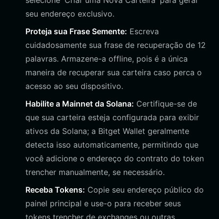
selecione 'Criar uma Nova Carteira' para gerar
seu endereço exclusivo.
Proteja sua Frase Semente:
Escreva
cuidadosamente sua frase de recuperação de 12
palavras. Armazene-a offline, pois é a única
maneira de recuperar sua carteira caso perca o
acesso ao seu dispositivo.
Habilite a Mainnet da Solana:
Certifique-se de
que sua carteira esteja configurada para exibir
ativos da Solana; a Bitget Wallet geralmente
detecta isso automaticamente, permitindo que
você adicione o endereço do contrato do token
trencher manualmente, se necessário.
Receba Tokens:
Copie seu endereço público do
painel principal e use-o para receber seus
tokens trencher de exchanges ou outras