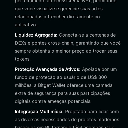
perfeitamente ao ecossistema NFT, permitindo
que você visualize e gerencie suas artes
relacionadas a trencher diretamente no
aplicativo.
Liquidez Agregada:
Conecta-se a centenas de
DEXs e pontes cross-chain, garantindo que você
sempre obtenha o melhor preço ao trocar seus
tokens.
Proteção Avançada de Ativos:
Apoiada por um
fundo de proteção ao usuário de US$ 300
milhões, a Bitget Wallet oferece uma camada
extra de segurança para suas participações
digitais contra ameaças potenciais.
Integração Multimídia:
Projetada para lidar com
as diversas necessidades de projetos modernos
baseados em PI, tornando fácil acompanhar e