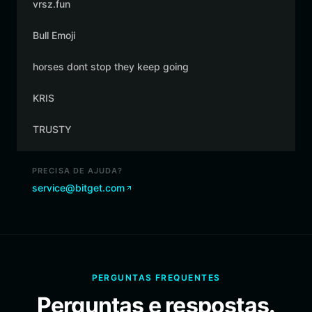
vrsz.fun
Bull Emoji
horses dont stop they keep going
KRIS
TRUSTY
PRECISA DE AJUDA?
service@bitget.com
PERGUNTAS FREQUENTES
Perguntas e respostas.