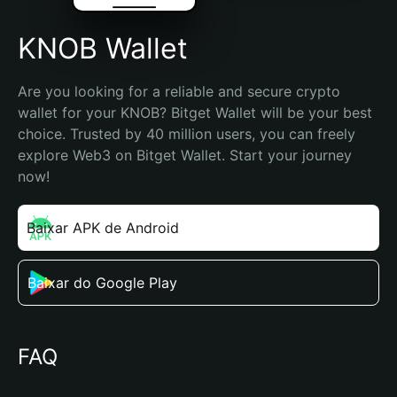
KNOB Wallet
Are you looking for a reliable and secure crypto 
wallet for your KNOB? Bitget Wallet will be your best 
choice. Trusted by 40 million users, you can freely 
explore Web3 on Bitget Wallet. Start your journey 
now!
Baixar APK de Android
Baixar do Google Play
FAQ