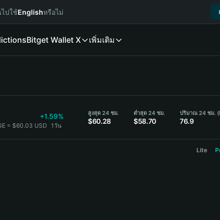
นไปใช้
English
หรือไม่
ictions
Bitget Wallet X
เพิ่มเติม
สูงสุด 24 ชม.
ต่ำสุด 24 ชม.
ปริมาณ 24 ชม. 
+1.59%
$60.28
$58.70
76.9
GE = $60.03 USD
1วัน
Lite
P