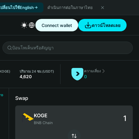
เปลี่ยนไปใช้English
ดำเนินการต่อในภาษาไทย
Connect wallet
ดาวน์โหลดเลย
ความเสี่ยง
(KOGE)
ปริมาณ 24 ชม.
(USDT)
4,620
0
ro
Swap
KOGE
BNB Chain