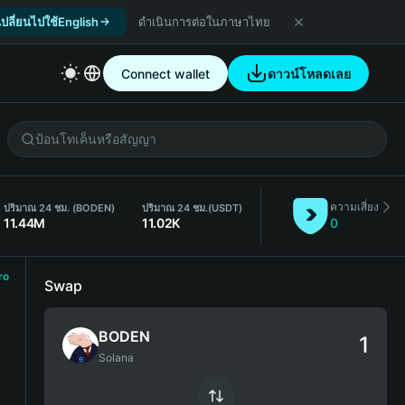
เปลี่ยนไปใช้English
ดำเนินการต่อในภาษาไทย
Connect wallet
ดาวน์โหลดเลย
ความเสี่ยง
ปริมาณ 24 ชม. (BODEN)
ปริมาณ 24 ชม.
(USDT)
11.44M
11.02K
0
ro
Swap
BODEN
Solana