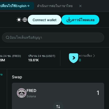
เปลี่ยนไปใช้English
ดำเนินการต่อในภาษาไทย
Connect wallet
ดาวน์โหลดเลย
ความเสี่ยง
าณ 24 ชม. (FRED)
ปริมาณ 24 ชม.
(USDT)
69M
19.61K
0
ro
Swap
FRED
Solana