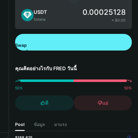
0.00025128
USDT
Solana
≈ $
0.00
Swap
ดาวน์โหลด Bitget Wallet
คุณคิดอย่างไรกับ FRED วันนี้
50
%
50
%
ดี
แย่
Pool
ข้อมูล
มาแรง
$188,625