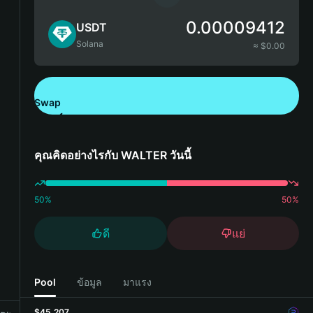
0.00009412
USDT
Solana
≈ $
0.00
Swap
ดาวน์โหลด Bitget Wallet
คุณคิดอย่างไรกับ WALTER วันนี้
50
%
50
%
ดี
แย่
Pool
ข้อมูล
มาแรง
$45,207