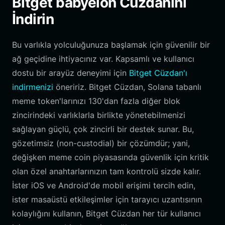
Bitget babyelon Cüzdanını
İndirin
Bu varlıkla yolculuğunuza başlamak için güvenilir bir
ağ geçidine ihtiyacınız var. Kapsamlı ve kullanıcı
dostu bir arayüz deneyimi için
Bitget Cüzdan'ı
indirmenizi
öneririz. Bitget Cüzdan, Solana tabanlı
meme token'larınızı 130'dan fazla diğer blok
zincirindeki varlıklarla birlikte yönetebilmenizi
sağlayan güçlü, çok zincirli bir destek sunar. Bu,
gözetimsiz (non-custodial) bir çözümdür; yani,
değişken meme coin piyasasında güvenlik için kritik
olan özel anahtarlarınızın tam kontrolü sizde kalır.
İster iOS ve Android'de mobil erişimi tercih edin,
ister masaüstü etkileşimler için tarayıcı uzantısının
kolaylığını kullanın, Bitget Cüzdan her tür kullanıcı