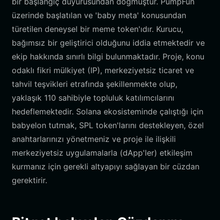
bir başlangıç duyurusundan doğmuştur. PumpFun
üzerinde başlatılan ve 'baby meta' konusundan
türetilen deneysel bir meme token'ıdır. Kurucu,
bağımsız bir geliştirici olduğunu iddia etmektedir ve
ekip hakkında sınırlı bilgi bulunmaktadır. Proje, konu
odaklı fikri mülkiyet (IP), merkeziyetsiz ticaret ve
tahvil teşvikleri etrafında şekillenmekte olup,
yaklaşık 110 sahibiyle topluluk katılımcılarını
hedeflemektedir. Solana ekosisteminde çalıştığı için
babyelon tutmak, SPL token'larını destekleyen, özel
anahtarlarınızı yönetmeniz ve proje ile ilişkili
merkeziyetsiz uygulamalarla (dApp'ler) etkileşim
kurmanız için gerekli altyapıyı sağlayan bir cüzdan
gerektirir.