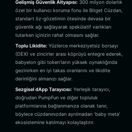
Gelişmiş Güvenlik Altyapısı:
300 milyon dolarlık
özel bir kullanıcı koruma fonu ile Bitget Cüzdan,
standart öz-gözetimin ötesinde devasa bir
güvenlik ağı sağlayarak spekülatif varlıkları
tutarken içinizin rahat olmasını sağlar.
Toplu Likidite:
Yüzlerce merkeziyetsiz borsayı
(DEX) ve zincirler arası köprüyü entegre ederek,
babyelon gibi token'ların yüksek oynaklığında
gezinirken en iyi takas oranlarını ve likidite
derinliğini almanızı sağlar.
Sezgisel dApp Tarayıcısı:
Yerleşik tarayıcı,
doğrudan PumpFun ve diğer topluluk
platformlarına bağlanmanıza olanak tanır,
böylece cüzdanınızdan ayrılmadan 'baby meta'
ekosistemine katılmayı kolaylaştırır.