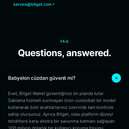
service@bitget.com
FAQ
Questions, answered.
Babyelon cüzdan güvenli mi?
Evet, Bitget Wallet güvenliğinizi ön planda tutar.
Saklama hizmeti sunmayan (non-custodial) bir model
kullanarak özel anahtarlarınız üzerinde tam kontrole
sahip olursunuz. Ayrıca Bitget, olası platform düzeyi
tehditlere karşı ekstra bir savunma katmanı sağlayan
300 milyon dolarlık bir kullanıcı koruma fonunu