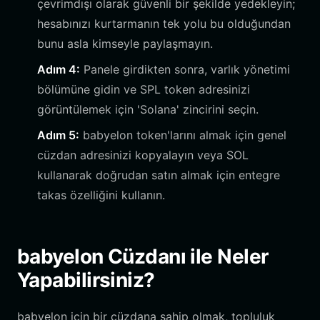
çevrimdışı olarak güvenli bir şekilde yedekleyin;
hesabınızı kurtarmanın tek yolu bu olduğundan
bunu asla kimseyle paylaşmayın.
Adım 4:
Panele girdikten sonra, varlık yönetimi
bölümüne gidin ve SPL token adresinizi
görüntülemek için 'Solana' zincirini seçin.
Adım 5:
babyelon token'larını almak için genel
cüzdan adresinizi kopyalayın veya SOL
kullanarak doğrudan satın almak için entegre
takas özelliğini kullanın.
babyelon Cüzdanı ile Neler
Yapabilirsiniz?
babyelon için bir cüzdana sahip olmak, topluluk