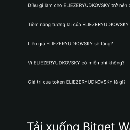
Điều gì làm cho ELIEZERYUDKOVSKY trở nên 
Tiềm năng tương lai của ELIEZERYUDKOVSKY l
Liệu giá ELIEZERYUDKOVSKY sẽ tăng?
Ví ELIEZERYUDKOVSKY có miễn phí không?
Giá trị của token ELIEZERYUDKOVSKY là gì?
Tải xuống Bitget W