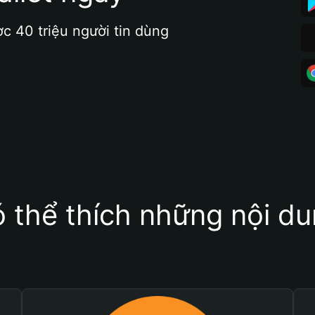
ợc 40 triệu người tin dùng
 thể thích những nội d