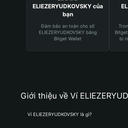
ELIEZERYUDKOVSKY của
E
bạn
Đảm bảo an toàn cho số
Tro
ELIEZERYUDKOVSKY bằng
Bitget
Bitget Wallet
bị n
Giới thiệu về Ví ELIEZERY
Ví ELIEZERYUDKOVSKY là gì?