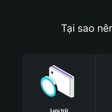
Tại sao n
Lưu trữ