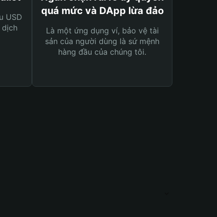
quá mức và DApp lừa đảo
ệu USD
 dịch
Là một ứng dụng ví, bảo vệ tài
sản của người dùng là sứ mệnh
hàng đầu của chúng tôi.