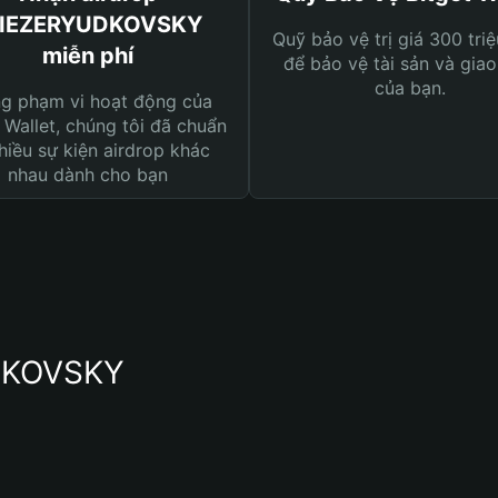
LIEZERYUDKOVSKY
Quỹ bảo vệ trị giá 300 tri
miễn phí
để bảo vệ tài sản và giao
của bạn.
ng phạm vi hoạt động của
 Wallet, chúng tôi đã chuẩn
hiều sự kiện airdrop khác
nhau dành cho bạn
UDKOVSKY