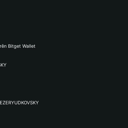
n Bitget Wallet
SKY
 ELIEZERYUDKOVSKY