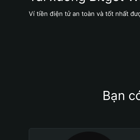
Ví tiền điện tử an toàn và tốt nhất đư
Bạn có