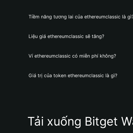
Tiềm năng tương lai của ethereumclassic là gì
Liệu giá ethereumclassic sẽ tăng?
Ví ethereumclassic có miễn phí không?
Giá trị của token ethereumclassic là gì?
Tải xuống Bitget W