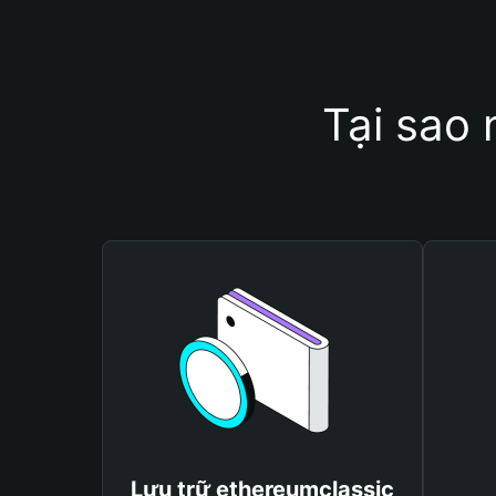
Tại sao 
Lưu trữ ethereumclassic