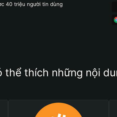
ợc 40 triệu người tin dùng
 thể thích những nội d