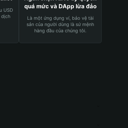
quá mức và DApp lừa đảo
ệu USD
 dịch
Là một ứng dụng ví, bảo vệ tài
sản của người dùng là sứ mệnh
hàng đầu của chúng tôi.