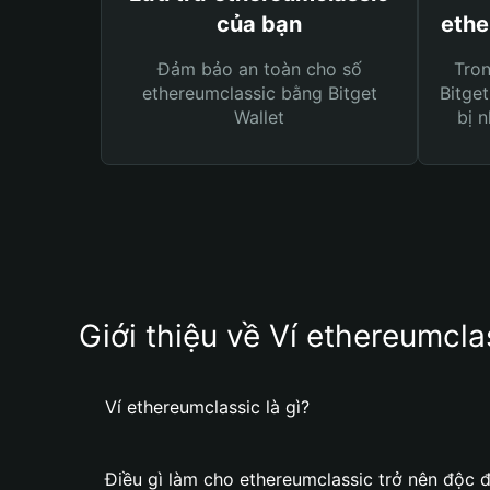
của bạn
ethe
Đảm bảo an toàn cho số
Tro
ethereumclassic bằng Bitget
Bitget
Wallet
bị n
Giới thiệu về Ví ethereumcla
Ví ethereumclassic là gì?
Điều gì làm cho ethereumclassic trở nên độc 