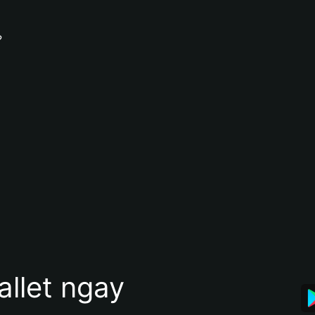
?
allet ngay