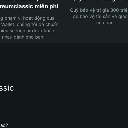
reumclassic miễn phí
Quỹ bảo vệ trị giá 300 tri
để bảo vệ tài sản và giao
ng phạm vi hoạt động của
của bạn.
 Wallet, chúng tôi đã chuẩn
hiều sự kiện airdrop khác
nhau dành cho bạn
ssic
đáo?