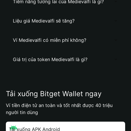
Tiềm năng tương lai của Medievalfi là gì?
Liệu giá Medievalfi sẽ tăng?
Ví Medievalfi có miễn phí không?
Giá trị của token Medievalfi là gì?
Tải xuống Bitget Wallet ngay
Ví tiền điện tử an toàn và tốt nhất được 40 triệu
người tin dùng
Tải xuống APK Android