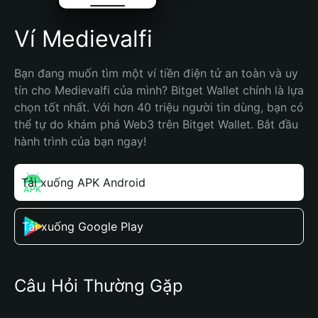
Ví Medievalfi
Bạn đang muốn tìm một ví tiền điện tử an toàn và uy 
tín cho Medievalfi của mình? Bitget Wallet chính là lựa 
chọn tốt nhất. Với hơn 40 triệu người tin dùng, bạn có 
thể tự do khám phá Web3 trên Bitget Wallet. Bắt đầu 
hành trình của bạn ngay!
Tải xuống APK Android
Tải xuống Google Play
Câu Hỏi Thường Gặp