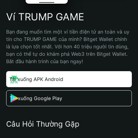
Ví TRUMP GAME
Bạn đang muốn tìm một ví tiền điện tử an toàn và uy 
tín cho TRUMP GAME của mình? Bitget Wallet chính 
là lựa chọn tốt nhất. Với hơn 40 triệu người tin dùng, 
bạn có thể tự do khám phá Web3 trên Bitget Wallet. 
Bắt đầu hành trình của bạn ngay!
Tải xuống APK Android
Tải xuống Google Play
Câu Hỏi Thường Gặp