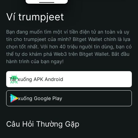
Ví trumpjeet
Bạn đang muốn tìm một ví tiền điện tử an toàn và uy 
tín cho trumpjeet của mình? Bitget Wallet chính là lựa 
chọn tốt nhất. Với hơn 40 triệu người tin dùng, bạn có 
thể tự do khám phá Web3 trên Bitget Wallet. Bắt đầu 
hành trình của bạn ngay!
Tải xuống APK Android
Tải xuống Google Play
Câu Hỏi Thường Gặp