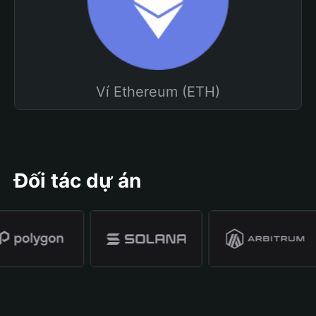
Ví Ethereum (ETH)
Đối tác dự án