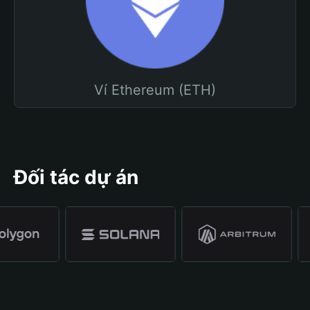
Ví Ethereum (ETH)
Đối tác dự án