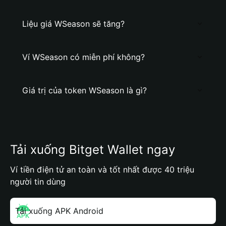
Liệu giá WSeason sẽ tăng?
Ví WSeason có miễn phí không?
Giá trị của token WSeason là gì?
Tải xuống Bitget Wallet ngay
Ví tiền điện tử an toàn và tốt nhất được 40 triệu
người tin dùng
Tải xuống APK Android