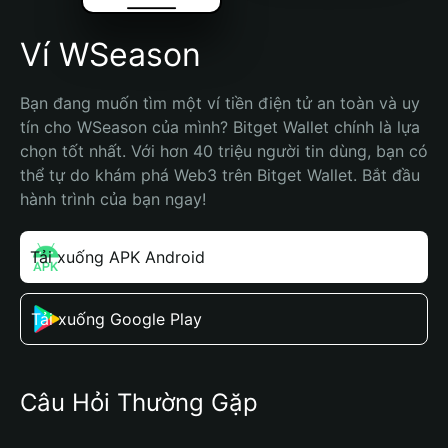
Ví WSeason
Bạn đang muốn tìm một ví tiền điện tử an toàn và uy 
tín cho WSeason của mình? Bitget Wallet chính là lựa 
chọn tốt nhất. Với hơn 40 triệu người tin dùng, bạn có 
thể tự do khám phá Web3 trên Bitget Wallet. Bắt đầu 
hành trình của bạn ngay!
Tải xuống APK Android
Tải xuống Google Play
Câu Hỏi Thường Gặp