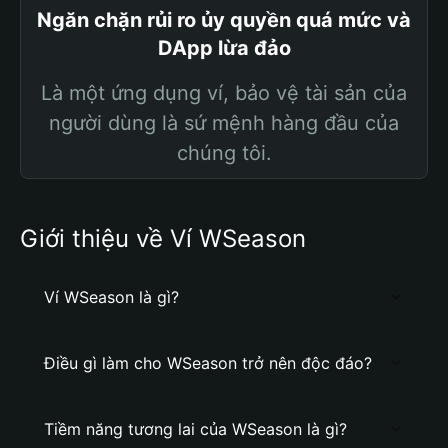
Ngăn chặn rủi ro ủy quyền quá mức và
DApp lừa đảo
Là một ứng dụng ví, bảo vệ tài sản của
người dùng là sứ mệnh hàng đầu của
chúng tôi.
Giới thiệu về Ví WSeason
Ví WSeason là gì?
Điều gì làm cho WSeason trở nên độc đáo?
Tiềm năng tương lai của WSeason là gì?