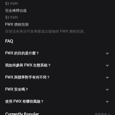
$3.96M
完全稀釋估值
$3.96M
FWX 價格預測
目前沒有來自可靠專家或出版物的 FWX 價格預測。
FAQ
FWX 的目的是什麼？
我如何參與 FWX 生態系統？
FWX 與競爭對手有何不同？
FWX 安全嗎？
使用 FWX 有哪些風險？
Currently Popular
查看更多 >