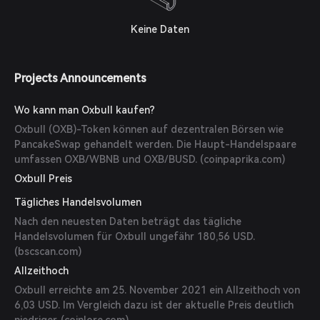
Keine Daten
Projects Announcements
Wo kann man Oxbull kaufen?
Oxbull (OXB)-Token können auf dezentralen Börsen wie
PancakeSwap gehandelt werden. Die Haupt-Handelspaare
umfassen OXB/WBNB und OXB/BUSD. (
coinpaprika.com
)
Oxbull Preis
Tägliches Handelsvolumen
Nach den neuesten Daten beträgt das tägliche
Handelsvolumen für Oxbull ungefähr 180,56 USD.
(
bscscan.com
)
Allzeithoch
Oxbull erreichte am 25. November 2021 ein Allzeithoch von
6,03 USD. Im Vergleich dazu ist der aktuelle Preis deutlich