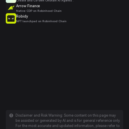
Create and Co-own Onchain AI Agents .
Arrow Finance
Native CDP on Robinhood Chain
Robidy
NFT launchpad on Robinhood Chain
Disclaimer and Risk Warning: Some content on this page may
be assisted or generated by AI and is for general reference only.
For the most accurate and updated information, please refer to