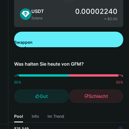
0.00002240
USDT
Solana
≈ $
0.00
Swappen
Bitget Wallet herunterladen
Was halten Sie heute von GFM?
50
%
50
%
Gut
Schlecht
Pool
Info
Im Trend
$25,549