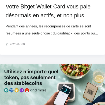
Votre Bitget Wallet Card vous paie
désormais en actifs, et non plus
seulement en cash
Pendant des années, les récompenses de carte se sont
résumées à une seule chose : du cashback, des points ou
des miles qui perdent discrètement de la valeur au fil du
2026-07-30
temps. Eh bien, nous vous proposons mieux. À partir du 1er
août, chaque achat éligible peut vous rapporter de véritables
actifs – Bit