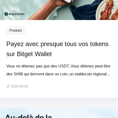
Produits
Payez avec presque tous vos tokens
sur Bitget Wallet
Vous ne détenez pas que des USDT. Vous détenez peut-être
des SHIB qui dorment dans un coin, un stablecoin régional
adossé à votre propre devise, ou encore le token d'un
2026-06-18
écosystème que vous utilisez au quotidien. Pourtant, au
moment de régler un achat dans le monde réel, la majorité
des portefeuilles