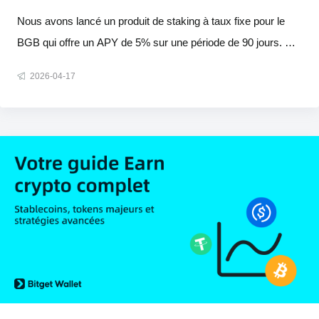
Wallet
Nous avons lancé un produit de staking à taux fixe pour le
BGB qui offre un APY de 5% sur une période de 90 jours. Ce
produit est conçu pour être simple et prévisible, vous offrant
2026-04-17
un moyen direct de générer des revenus sans avoir à trader
activement ou à gérer des positions. De plus, il repose sur