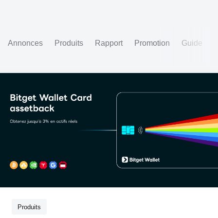
Annonces
Produits
Rapport
Promotion
Guide
Produits