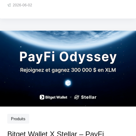
2026-06-02
les données révèlent une réalité plus surprenante : dans
l'ensemble, le marché continue de se trader au rythme de
Wall Str
Produits
Bitget Wallet X Stellar – PayFi