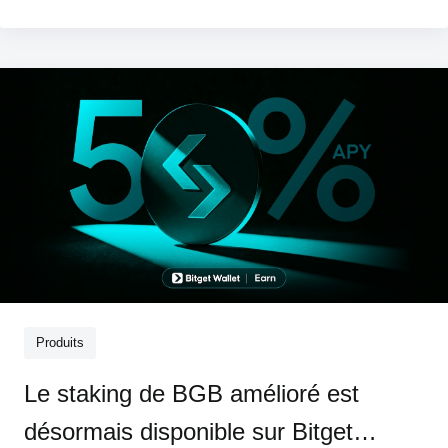
d'inscription. Avant, cela semblait invraisemblable.
Aujourd'hui, c'est u
Produits
Le staking de BGB amélioré est
désormais disponible sur Bitget