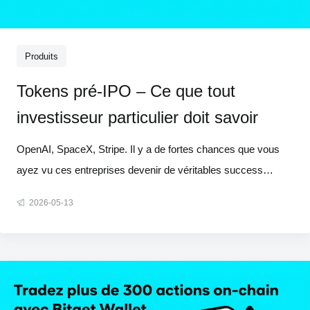
Produits
Tokens pré-IPO – Ce que tout
investisseur particulier doit savoir
OpenAI, SpaceX, Stripe. Il y a de fortes chances que vous
ayez vu ces entreprises devenir de véritables success
stories, sans y prendre part. Les fonds de capital-risque sont
2026-05-13
entrés très tôt. Les sociétés de capital-investissement ont
assuré leurs rendements plusieurs années avant toute IPO.
Lorsque