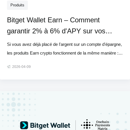
Produits
Bitget Wallet Earn – Comment
garantir 2% à 6% d'APY sur vos
cryptos
Si vous avez déjà placé de l'argent sur un compte d'épargne,
les produits Earn crypto fonctionnent de la même manière :
vos actifs inactifs génèrent des rendements pour vous. La
2026-04-09
différence fondamentale est qu'au lieu d'une banque, vos
fonds sont gérés par des contrats intelligents – des
programmes a