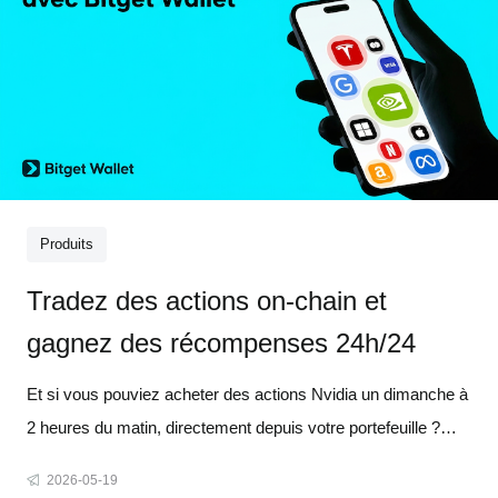
Produits
Tradez des actions on-chain et
gagnez des récompenses 24h/24
Et si vous pouviez acheter des actions Nvidia un dimanche à
2 heures du matin, directement depuis votre portefeuille ?
Plus besoin d'attendre l'ouverture des marchés. Aucun dépôt
2026-05-19
minimum. Pas de paperasse ni de longs processus