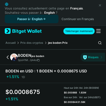
English
日本語
Vous consultez actuellement cette page en
Français
.
Souhaitez-vous passer à :
English
?
Tiếng Việt
Passer à : English
Continuer en Français
Русский
Español (Latinoamérica)
Türkçe
Télécharger maintenant
Italiano
Français
Accueil
Prix des cryptos
jeo boden
Prix
Deutsch
简体中文
BODEN
jeo boden
Risques
繁體中文
3psH1M...QA4o
Português (Portugal)
Bahasa Indonesia
BODEN en USD :
1 BODEN = 0.0008675 USD
ภาษาไทย
+1.51%
1D
हिन्दी
বাংলা
Haut sur 24h
Vol. 24h (BODEN)
$
0.0008675
Español
$
0.000868
1.83M
Bas sur 24h
Vol. sur 24h
(USDT)
+1.51%
Português (Brasil)
$
0.0008443
1.58K
Español (Argentina)