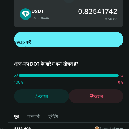
0.82541742
USDT
BNB Chain
≈ $
0.83
Swap करें
Bitget Wallet डाउनलोड करें
आज आप DOT के बारे में क्या सोचते हैं?
100
%
0
%
अच्छा
खराब
पूल
जानकारी
ट्रेंडिंग
$189,406
PancakeSwap