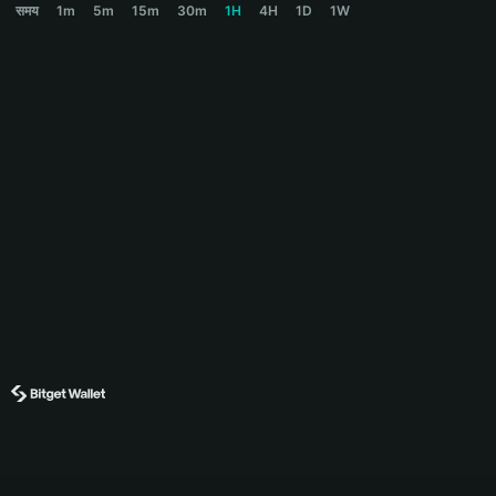
समय
1m
5m
15m
30m
1H
4H
1D
1W