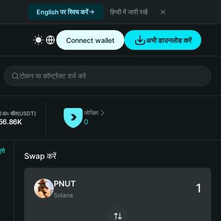
English पर स्विच करें
हिन्दी में जारी रखें
Connect wallet
अभी डाउनलोड करें
जोखिम
24h वॉल
(USDT)
56.86K
0
्रो
Swap करें
PNUT
Solana