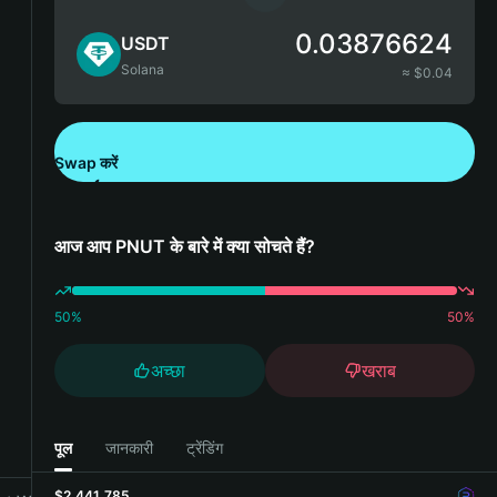
0.03876624
USDT
Solana
≈ $
0.04
Swap करें
Bitget Wallet डाउनलोड करें
आज आप PNUT के बारे में क्या सोचते हैं?
50
%
50
%
अच्छा
खराब
पूल
जानकारी
ट्रेंडिंग
$2,441,785