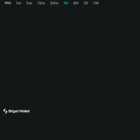
समय
1m
5m
15m
30m
1H
4H
1D
1W