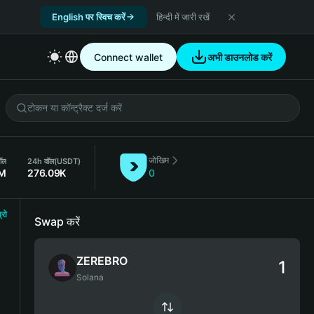
English पर स्विच करें
हिन्दी में जारी रखें
Connect wallet
अभी डाउनलोड करें
जोखिम
ॉल
24h वॉल
(USDT)
1M
276.09K
0
्रो
Swap करें
ZEREBRO
Solana