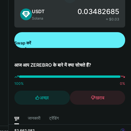
0.03482685
USDT
Solana
≈ $
0.03
Swap करें
Bitget Wallet डाउनलोड करें
आज आप ZEREBRO के बारे में क्या सोचते हैं?
100
%
0
%
अच्छा
खराब
पूल
जानकारी
ट्रेंडिंग
$2,662,082