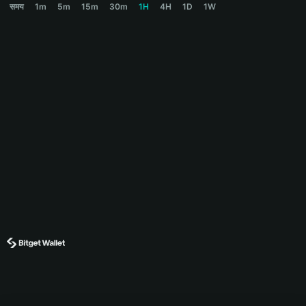
समय
1m
5m
15m
30m
1H
4H
1D
1W