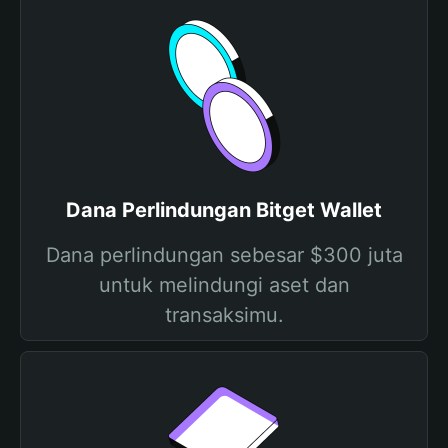
Dana Perlindungan Bitget Wallet
Dana perlindungan sebesar $300 juta
untuk melindungi aset dan
transaksimu.