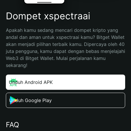
Dompet xspectraai
Apakah kamu sedang mencari dompet kripto yang 
andal dan aman untuk xspectraai kamu? Bitget Wallet 
akan menjadi pilihan terbaik kamu. Dipercaya oleh 40 
juta pengguna, kamu dapat dengan bebas menjelajahi 
Web3 di Bitget Wallet. Mulai perjalanan kamu 
sekarang!
Unduh Android APK
Unduh Google Play
FAQ