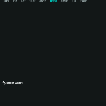
日時
1分
5分
15分
30分
1時間
4時間
1日
1週間