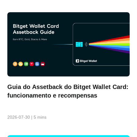
Guia do Assetback do Bitget Wallet Card:
funcionamento e recompensas
2026-07-30
|
5 mins