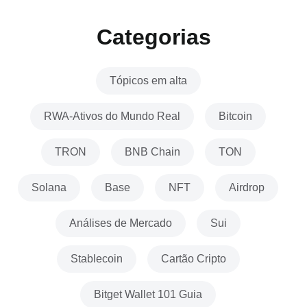
Categorias
Tópicos em alta
RWA-Ativos do Mundo Real
Bitcoin
TRON
BNB Chain
TON
Solana
Base
NFT
Airdrop
Análises de Mercado
Sui
Stablecoin
Cartão Cripto
Bitget Wallet 101 Guia