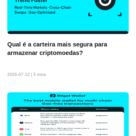
Qual é a carteira mais segura para
armazenar criptomoedas?
2026-07-12
|
5 mins