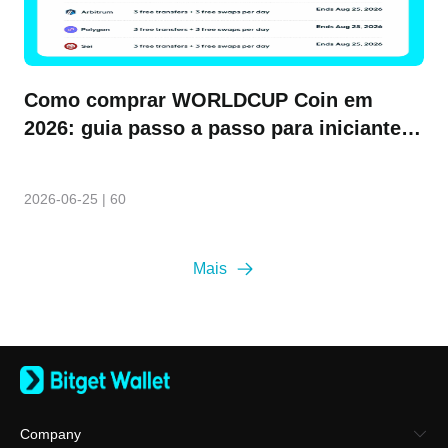
Como comprar WORLDCUP Coin em
2026: guia passo a passo para iniciantes
sobre a World Cup Coin
2026-06-25
|
60
Mais
Company