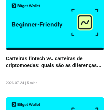
Carteiras fintech vs. carteiras de
criptomoedas: quais são as diferenças?
(Guia de 2026)
2026-07-24
|
5 mins