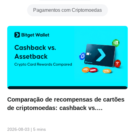
Pagamentos com Criptomoedas
Comparação de recompensas de cartões
de criptomoedas: cashback vs.
Assetback do Bitget Wallet
2026-08-03
|
5 mins