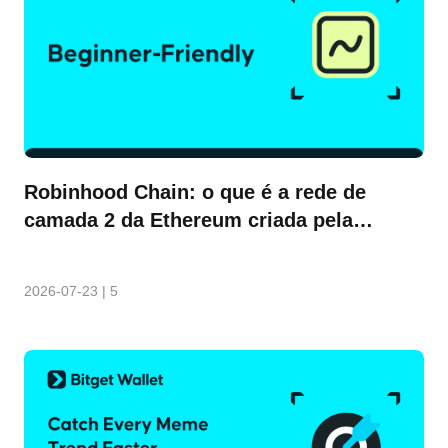
Robinhood Chain: o que é a rede de
camada 2 da Ethereum criada pela
Robinhood?
2026-07-23
|
5