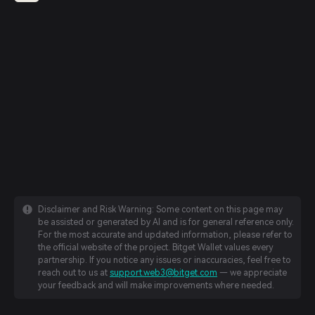
Disclaimer and Risk Warning: Some content on this page may
be assisted or generated by AI and is for general reference only.
For the most accurate and updated information, please refer to
the official website of the project. Bitget Wallet values every
partnership. If you notice any issues or inaccuracies, feel free to
reach out to us at
support.web3@bitget.com
— we appreciate
your feedback and will make improvements where needed.