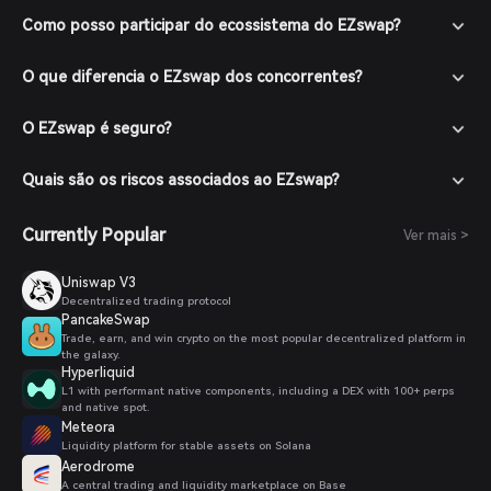
Como posso participar do ecossistema do EZswap?
O que diferencia o EZswap dos concorrentes?
O EZswap é seguro?
Quais são os riscos associados ao EZswap?
Currently Popular
Ver mais >
Uniswap V3
Decentralized trading protocol
PancakeSwap
Trade, earn, and win crypto on the most popular decentralized platform in
the galaxy.
Hyperliquid
L1 with performant native components, including a DEX with 100+ perps
and native spot.
Meteora
Liquidity platform for stable assets on Solana
Aerodrome
A central trading and liquidity marketplace on Base