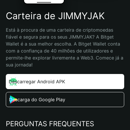
Carteira de JIMMYJAK
Está à procura de uma carteira de criptomoedas 
fiável e segura para os seus JIMMYJAK? A Bitget 
Wallet é a sua melhor escolha. A Bitget Wallet conta 
com a confiança de 40 milhões de utilizadores e 
permite-lhe explorar livremente a Web3. Comece já a 
sua jornada!
Descarregar Android APK
Descarga do Google Play
PERGUNTAS FREQUENTES