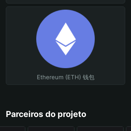
Ethereum (ETH) 钱包
Parceiros do projeto