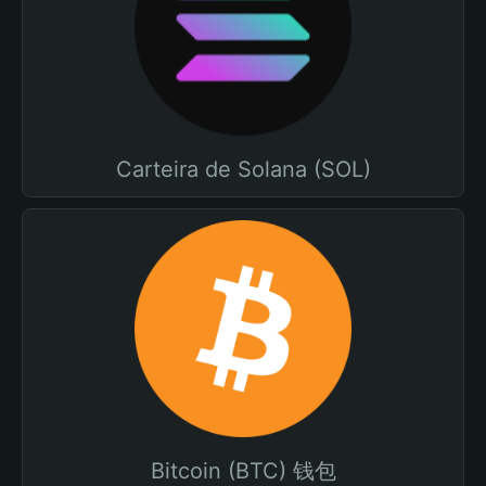
Carteira de Solana (SOL)
Bitcoin (BTC) 钱包