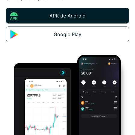
APK de Android
Google Play