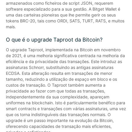
armazenados como ficheiros de script JSON, requerem 
software especializado para a sua gestão. A Bitget Wallet é 
uma das carteiras pioneiras que lhe permite gerir os seus 
tokens BRC-20, tais como ORDI, SATS, TURT, RATS, e muitos 
mais.
O que é o upgrade Taproot da Bitcoin?
O upgrade Taproot, implementada na Bitcoin em novembro 
de 2021, é uma melhoria significativa centrada na melhoria da 
eficiência e da privacidade das transações. Este introduz as 
assinaturas Schnorr, substituindo as antigas assinaturas 
ECDSA. Esta alteração resulta em transações de menor 
tamanho, reduzindo a utilização de espaço em bloco e os 
custos de transação. O Taproot também aumenta a 
privacidade ao fazer com que todas as transações, 
independentemente da sua complexidade, apareçam 
uniformes na blockchain. Isto é particularmente benéfico para 
smart contracts e transações com várias assinaturas, uma vez 
que os torna indistinguíveis das transações normais. O 
upgrade é um passo importante na evolução da Bitcoin, 
oferecendo capacidades de transação mais eficientes, 