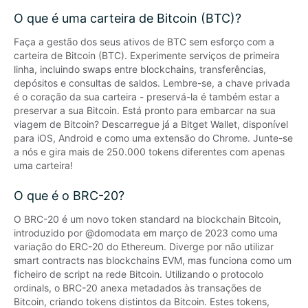
O que é uma carteira de Bitcoin (BTC)?
Faça a gestão dos seus ativos de BTC sem esforço com a 
carteira de Bitcoin (BTC). Experimente serviços de primeira 
linha, incluindo swaps entre blockchains, transferências, 
depósitos e consultas de saldos. Lembre-se, a chave privada 
é o coração da sua carteira - preservá-la é também estar a 
preservar a sua Bitcoin. Está pronto para embarcar na sua 
viagem de Bitcoin? Descarregue já a Bitget Wallet, disponível 
para iOS, Android e como uma extensão do Chrome. Junte-se 
a nós e gira mais de 250.000 tokens diferentes com apenas 
uma carteira!
O que é o BRC-20?
O BRC-20 é um novo token standard na blockchain Bitcoin, 
introduzido por @domodata em março de 2023 como uma 
variação do ERC-20 do Ethereum. Diverge por não utilizar 
smart contracts nas blockchains EVM, mas funciona como um 
ficheiro de script na rede Bitcoin. Utilizando o protocolo 
ordinals, o BRC-20 anexa metadados às transações de 
Bitcoin, criando tokens distintos da Bitcoin. Estes tokens, 