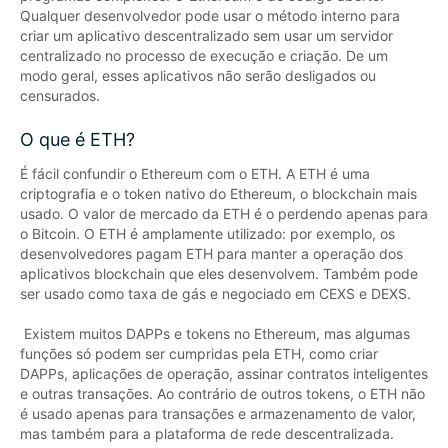
Qualquer desenvolvedor pode usar o método interno para 
criar um aplicativo descentralizado sem usar um servidor 
centralizado no processo de execução e criação. De um 
modo geral, esses aplicativos não serão desligados ou 
censurados.
O que é ETH?
É fácil confundir o Ethereum com o ETH. A ETH é uma 
criptografia e o token nativo do Ethereum, o blockchain mais 
usado. O valor de mercado da ETH é o perdendo apenas para 
o Bitcoin. O ETH é amplamente utilizado: por exemplo, os 
desenvolvedores pagam ETH para manter a operação dos 
aplicativos blockchain que eles desenvolvem. Também pode 
ser usado como taxa de gás e negociado em CEXS e DEXS.

 Existem muitos DAPPs e tokens no Ethereum, mas algumas 
funções só podem ser cumpridas pela ETH, como criar 
DAPPs, aplicações de operação, assinar contratos inteligentes 
e outras transações. Ao contrário de outros tokens, o ETH não 
é usado apenas para transações e armazenamento de valor, 
mas também para a plataforma de rede descentralizada.