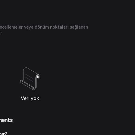
üncellemeler veya dönüm noktaları sağlanan
r.
Veri yok
ments
ır?