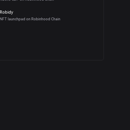
Robidy
NFT launchpad on Robinhood Chain