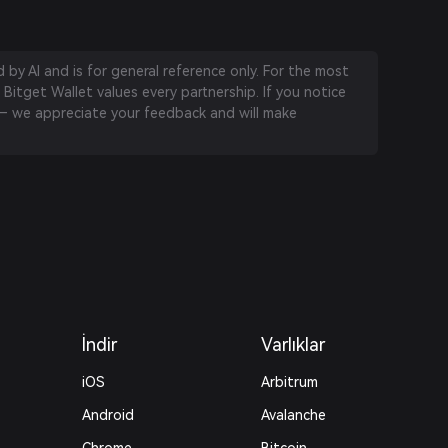
by AI and is for general reference only. For the most
 Bitget Wallet values every partnership. If you notice
 we appreciate your feedback and will make
İndir
Varlıklar
iOS
Arbitrum
Android
Avalanche