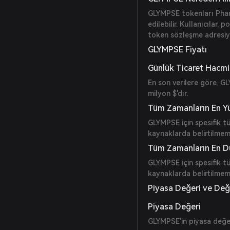
GLYMPSE tokenları Pha
edilebilir. Kullanıcılar,
token sözleşme adresiyl
GLYMPSE Fiyatı
Günlük Ticaret Hacmi
En son verilere göre, GL
milyon $'dır.
Tüm Zamanların En Y
GLYMPSE için spesifik t
kaynaklarda belirtilmemi
Tüm Zamanların En D
GLYMPSE için spesifik t
kaynaklarda belirtilmemi
Piyasa Değeri ve De
Piyasa Değeri
GLYMPSE'in piyasa değer