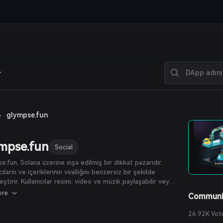
›
glympse.fun
mpse.fun
Social
e.fun, Solana üzerine inşa edilmiş bir dikkat pazarıdır.
cıların ve içeriklerinin virallığını benzersiz bir şekilde
eştirir. Kullanıcılar resim, video ve müzik paylaşabilir veya
arının zihninizdeki payı tahmin etmesine izin verebilir—ve
ore
Communi
ten gelir kazanmaya başlayabilir.
26.92K Vot