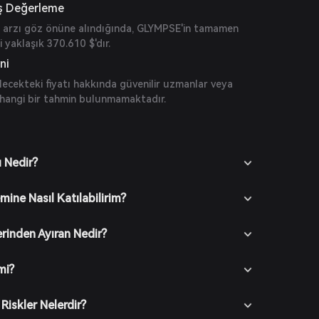
ş Değerleme
 arzı göz önüne alındığında, GLYMPSE'in tamamen
 yaklaşık 370.610 $'dır.
ni
ecekteki fiyatı hakkında güvenilir uzmanlar veya
hangi bir tahmin bulunmamaktadır.
 Nedir?
ine Nasıl Katılabilirim?
rinden Ayıran Nedir?
mi?
i Riskler Nelerdir?