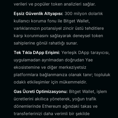
verileri ve popüler token analizleri sağlar.
Eşsiz Güvenlik Altyapısı:
300 milyon dolarlık
kullanıcı koruma fonu ile Bitget Wallet,
varlıklarınızın potansiyel zincir üstü tehditlere
karşı korunmasını sağlayarak deneysel token
sahiplerine gönül rahatlığı sunar.
Tek Tıkla DApp Erişimi:
Yerleşik DApp tarayıcısı,
uygulamadan ayrılmadan doğrudan Yae
ekosistemine ve diğer merkeziyetsiz
platformlara bağlanmanıza olanak tanır; topluluk
odaklı etkileşimler için mükemmeldir.
Gas Ücreti Optimizasyonu:
Bitget Wallet, işlem
ücretlerini akıllıca yöneterek, yoğun trafik
dönemlerinde Ethereum ağındaki takas ve
transferlerinizi daha verimli bir şekilde