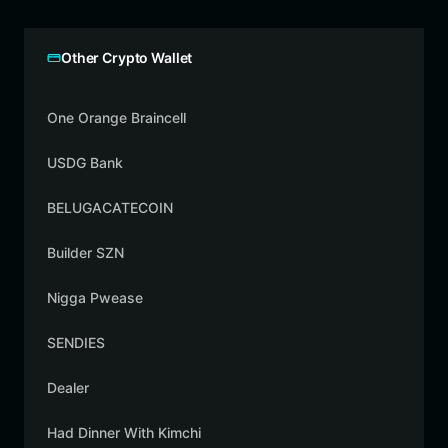
Other Crypto Wallet
One Orange Braincell
USDG Bank
BELUGACATECOIN
Builder SZN
Nigga Pwease
SENDIES
Dealer
Had Dinner With Kimchi