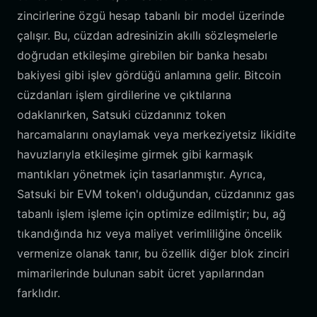
zincirlerine özgü hesap tabanlı bir model üzerinde
çalışır. Bu, cüzdan adresinizin akıllı sözleşmelerle
doğrudan etkileşime girebilen bir banka hesabı
bakiyesi gibi işlev gördüğü anlamına gelir. Bitcoin
cüzdanları işlem girdilerine ve çıktılarına
odaklanırken, Satsuki cüzdanınız token
harcamalarını onaylamak veya merkeziyetsiz likidite
havuzlarıyla etkileşime girmek gibi karmaşık
mantıkları yönetmek için tasarlanmıştır. Ayrıca,
Satsuki bir EVM token'ı olduğundan, cüzdanınız gas
tabanlı işlem işleme için optimize edilmiştir; bu, ağ
tıkandığında hız veya maliyet verimliliğine öncelik
vermenize olanak tanır, bu özellik diğer blok zinciri
mimarilerinde bulunan sabit ücret yapılarından
farklıdır.