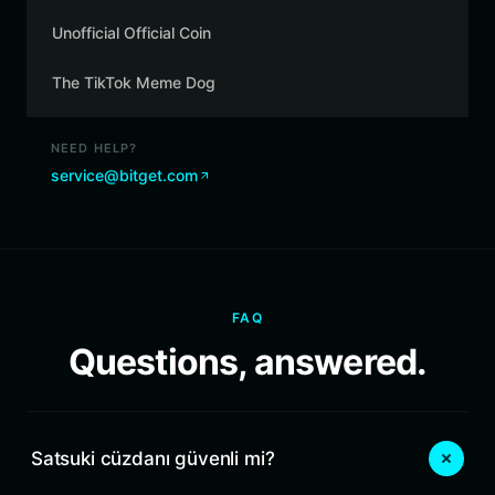
Unofficial Official Coin
The TikTok Meme Dog
NEED HELP?
service@bitget.com
FAQ
Questions, answered.
Satsuki cüzdanı güvenli mi?