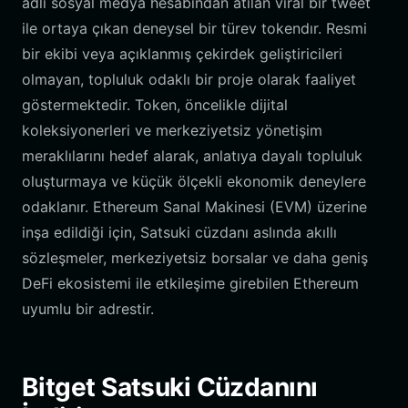
adlı sosyal medya hesabından atılan viral bir tweet
ile ortaya çıkan deneysel bir türev tokendır. Resmi
bir ekibi veya açıklanmış çekirdek geliştiricileri
olmayan, topluluk odaklı bir proje olarak faaliyet
göstermektedir. Token, öncelikle dijital
koleksiyonerleri ve merkeziyetsiz yönetişim
meraklılarını hedef alarak, anlatıya dayalı topluluk
oluşturmaya ve küçük ölçekli ekonomik deneylere
odaklanır. Ethereum Sanal Makinesi (EVM) üzerine
inşa edildiği için, Satsuki cüzdanı aslında akıllı
sözleşmeler, merkeziyetsiz borsalar ve daha geniş
DeFi ekosistemi ile etkileşime girebilen Ethereum
uyumlu bir adrestir.
Bitget Satsuki Cüzdanını