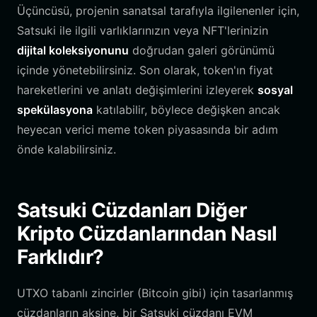
Üçüncüsü, projenin sanatsal tarafıyla ilgilenenler için,
Satsuki ile ilgili varlıklarınızın veya NFT'lerinizin
dijital koleksiyonunu
doğrudan galeri görünümü
içinde yönetebilirsiniz. Son olarak, token'ın fiyat
hareketlerini ve anlatı değişimlerini izleyerek
sosyal
spekülasyona
katılabilir, böylece değişken ancak
heyecan verici meme token piyasasında bir adım
önde kalabilirsiniz.
Satsuki Cüzdanları Diğer
Kripto Cüzdanlarından Nasıl
Farklıdır?
UTXO tabanlı zincirler (Bitcoin gibi) için tasarlanmış
cüzdanların aksine, bir Satsuki cüzdanı EVM