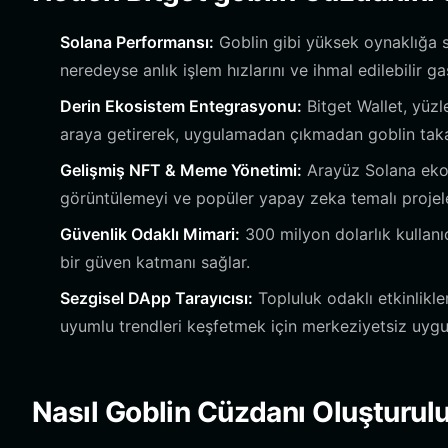
Solana Performansı:
Goblin gibi yüksek oynaklığa 
neredeyse anlık işlem hızlarını ve ihmal edilebilir ga
Derin Ekosistem Entegrasyonu:
Bitget Wallet, yüzl
araya getirerek, uygulamadan çıkmadan goblin takasla
Gelişmiş NFT & Meme Yönetimi:
Arayüz Solana ekosi
görüntülemeyi ve popüler yapay zeka temalı projeler
Güvenlik Odaklı Mimari:
300 milyon dolarlık kullanıc
bir güven katmanı sağlar.
Sezgisel DApp Tarayıcısı:
Topluluk odaklı etkinlik
uyumlu trendleri keşfetmek için merkeziyetsiz uyg
Nasıl Goblin Cüzdanı Oluşturulu