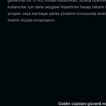
gerektiren bir UTXO modeli kullanırken, Solana üzerinde
kullanıcılar için daha sezgisel hissettiren hesap tabanlı
artışları veya karmaşık adres yönetimi konusunda endiş
önemli ölçüde kolaylaştırır.
Goblin cüzdanı güvenli m