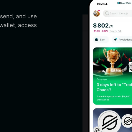
 send, and use
wallet, access
.