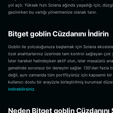
yol açtı. Yüksek hızlı Solana ağında yaşadığı için, dü
gezinirken bu varlığı yönetmenize olanak tanır.
Bitget goblin Cüzdanını İndirin
Goblin ile yolculuğunuza başlamak için Solana ekosistemi
özel anahtarlarınız üzerinde tam kontrol sağlayan çok 
İster hareket halindeyken aktif olun, ister masaüstü anal
genelinde sorunsuz bir deneyim sağlar. 130'dan fazla bl
değil, aynı zamanda tüm portföyünüz için kapsamlı bir m
kullanıcı dostu bir arayüzle birleştirilmiş kurumsal d
indirebilirsiniz
.
Neden Bitget goblin Cüzdanını 