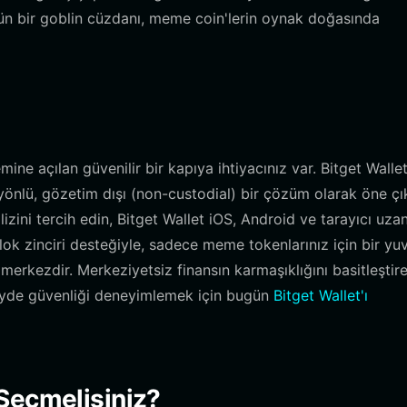
zgün bir goblin cüzdanı, meme coin'lerin oynak doğasında
ne açılan güvenilir bir kapıya ihtiyacınız var. Bitget Wallet
yönlü, gözetim dışı (non-custodial) bir çözüm olarak öne çık
izini tercih edin, Bitget Wallet iOS, Android ve tarayıcı uzant
ok zinciri desteğiyle, sadece meme tokenlarınız için bir yu
erkezdir. Merkeziyetsiz finansın karmaşıklığını basitleştir
üzeyde güvenliği deneyimlemek için bugün
Bitget Wallet'ı
Seçmelisiniz?