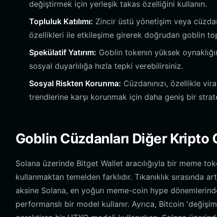
değiştirmek için yerleşik takas özelliğini kullanın.
Topluluk Katılımı:
Zincir üstü yönetişim veya cüzda
özellikleri ile etkileşime girerek doğrudan goblin to
Spekülatif Yatırım:
Goblin tokenın yüksek oynaklığın
sosyal duyarlılığa hızla tepki verebilirsiniz.
Sosyal Riskten Korunma:
Cüzdanınızı, özellikle vir
trendlerine karşı korunmak için daha geniş bir strate
Goblin Cüzdanları Diğer Kripto 
Solana üzerinde Bitget Wallet aracılığıyla bir meme t
kullanmaktan temelden farklıdır. Tıkanıklık sırasında a
aksine Solana, en yoğun meme-coin hype dönemlerinde 
performanslı bir model kullanır. Ayrıca, Bitcoin 'değişim