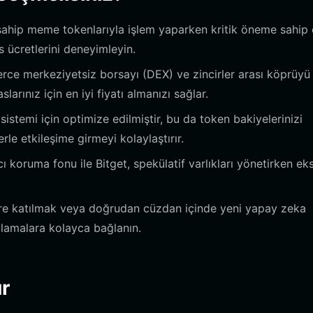
sahip meme tokenlarıyla işlem yaparken kritik öneme sahip 
s ücretlerini deneyimleyin.
erce merkeziyetsiz borsayı (DEX) ve zincirler arası köprüyü 
rınız için en iyi fiyatı almanızı sağlar.
stemi için optimize edilmiştir, bu da token bakiyelerinizi
le etkileşime girmeyi kolaylaştırır.
ı koruma fonu ile Bitget, spekülatif varlıkları yönetirken ek
lere katılmak veya doğrudan cüzdan içinde yeni yapay zeka
ulamalara kolayca bağlanın.
r