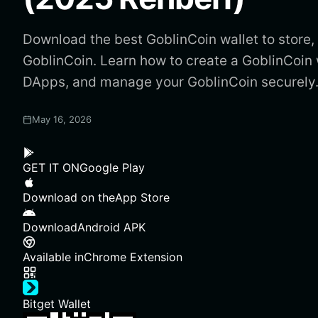
Download the best GoblinCoin wallet to store,
GoblinCoin. Learn how to create a GoblinCoin 
DApps, and manage your GoblinCoin securely
May 16, 2026
GET IT ON
Google Play
Download on the
App Store
Download
Android APK
Available in
Chrome Extension
Bitget Wallet