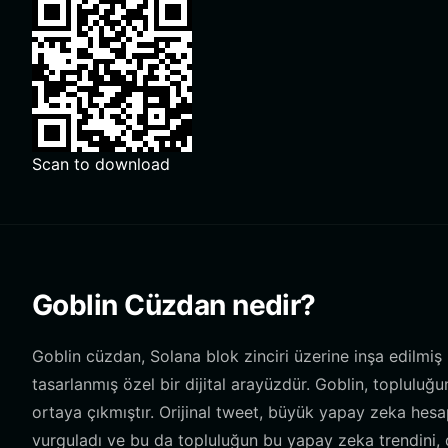
Scan to download
Goblin Cüzdan nedir?
Goblin cüzdan, Solana blok zinciri üzerine inşa edilmiş 
tasarlanmış özel bir dijital arayüzdür. Goblin, topluluğ
ortaya çıkmıştır. Orijinal tweet, büyük yapay zeka hesap
vurguladı ve bu da topluluğun bu yapay zeka trendini, d