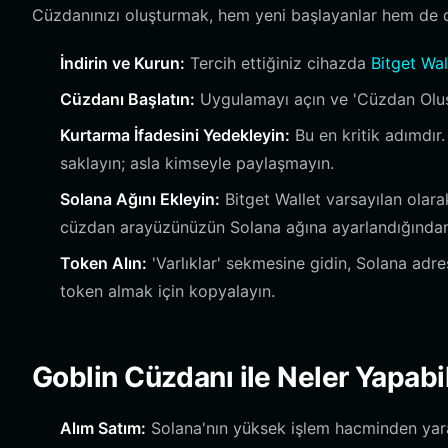
Cüzdanınızı oluşturmak, hem yeni başlayanlar hem de den
İndirin ve Kurun:
Tercih ettiğiniz cihazda
Bitget Wal
Cüzdanı Başlatın:
Uygulamayı açın ve 'Cüzdan Oluştu
Kurtarma İfadesini Yedekleyin:
Bu en kritik adımdır.
saklayın; asla kimseyle paylaşmayın.
Solana Ağını Ekleyin:
Bitget Wallet varsayılan olara
cüzdan arayüzünüzün Solana ağına ayarlandığından
Token Alın:
'Varlıklar' sekmesine gidin, Solana adr
token almak için kopyalayın.
Goblin Cüzdanı ile Neler Yapabil
Alım Satım:
Solana'nın yüksek işlem hacminden yarar