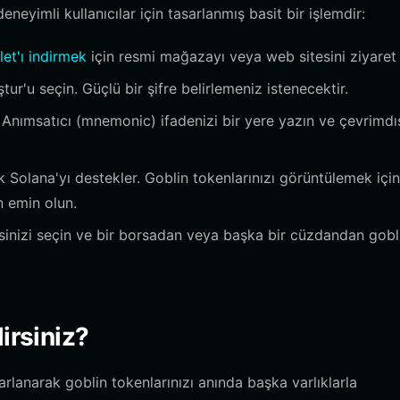
eyimli kullanıcılar için tasarlanmış basit bir işlemdir:
let'ı indirmek
için resmi mağazayı veya web sitesini ziyaret 
r'u seçin. Güçlü bir şifre belirlemeniz istenecektir.
 Anımsatıcı (mnemonic) ifadenizi bir yere yazın ve çevrimdı
k Solana'yı destekler. Goblin tokenlarınızı görüntülemek için
 emin olun.
esinizi seçin ve bir borsadan veya başka bir cüzdandan gobl
irsiniz?
lanarak goblin tokenlarınızı anında başka varlıklarla