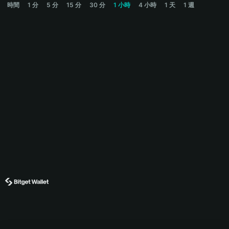
時間
1 分
5 分
15 分
30 分
1 小時
4 小時
1 天
1 週