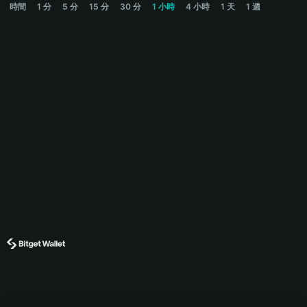
時間
1 分
5 分
15 分
30 分
1 小時
4 小時
1 天
1 週