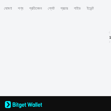
ঘোষণা
পণ্য
প্রতিবেদন
প্লেট
প্রচার
গাইড
ইভেন্ট
1