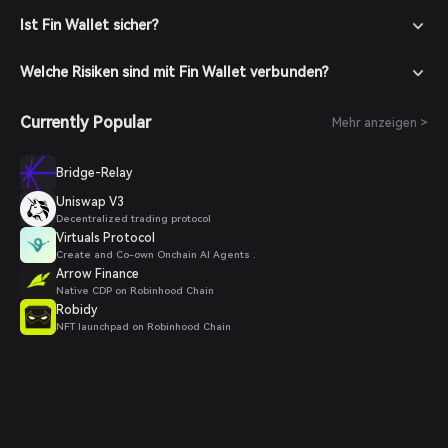
Ist Fin Wallet sicher?
Welche Risiken sind mit Fin Wallet verbunden?
Currently Popular
Mehr anzeigen >
Bridge-Relay
Uniswap V3
Decentralized trading protocol
Virtuals Protocol
Create and Co-own Onchain AI Agents .
Arrow Finance
Native CDP on Robinhood Chain
Robidy
NFT launchpad on Robinhood Chain