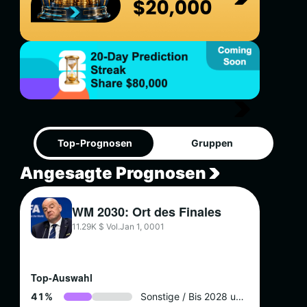
Top-Prognosen
Gruppen
Angesagte Prognosen
WM 2030: Ort des Finales
11.29K $ Vol.
Jan 1, 0001
Top-Auswahl
4
1
%
Sonstige / Bis 2028 unbestätigt