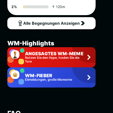
2
%
↑ 120m
Alle Begegnungen Anzeigen
WM-Highlights
ANGESAGTES WM-MEME
Nutzen Sie den Hype, traden Sie die
Tore
WM-FIEBER
Eilmeldungen, große Momente